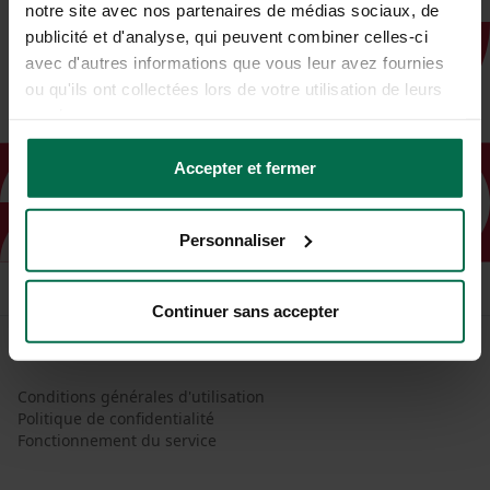
notre site avec nos partenaires de médias sociaux, de
publicité et d'analyse, qui peuvent combiner celles-ci
avec d'autres informations que vous leur avez fournies
ou qu'ils ont collectées lors de votre utilisation de leurs
services.
Accepter et fermer
Personnaliser
Continuer sans accepter
Conditions générales d'utilisation
Politique de confidentialité
Fonctionnement du service