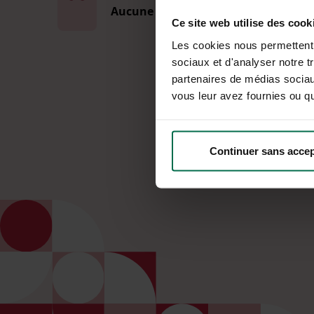
Aucune coupure d'énergie
Ce site web utilise des cook
Les cookies nous permettent d
sociaux et d'analyser notre t
partenaires de médias sociaux
vous leur avez fournies ou qu'
Continuer sans accep