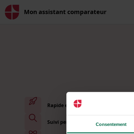
Mon assistant comparateur
Rapide et sans démarche
Suivi personnalisé
Consentement