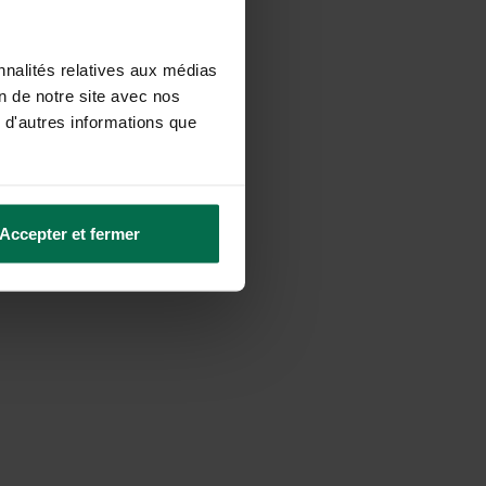
seurs partenaires et
nnalités relatives aux médias
on de notre site avec nos
 d'autres informations que
Accepter et fermer