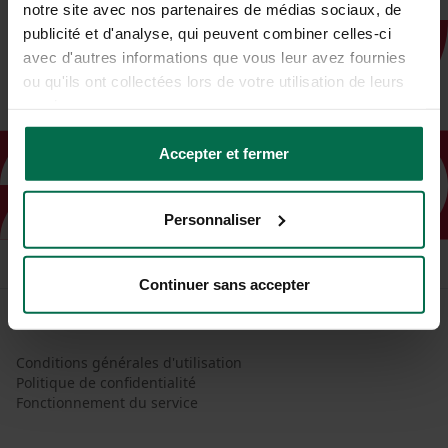
notre site avec nos partenaires de médias sociaux, de
publicité et d'analyse, qui peuvent combiner celles-ci
avec d'autres informations que vous leur avez fournies
ou qu'ils ont collectées lors de votre utilisation de leurs
services.
Accepter et fermer
Personnaliser
Continuer sans accepter
Conditions générales d'utilisation
Politique de confidentialité
Fonctionnement du service