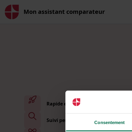
Mon assistant comparateur
Rapide et sans démarche
Suivi personnalisé
Consentement