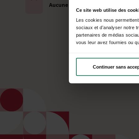
Aucune coupure d'énergie
Ce site web utilise des cook
Les cookies nous permettent d
sociaux et d'analyser notre t
partenaires de médias sociaux
vous leur avez fournies ou qu'
Continuer sans accep