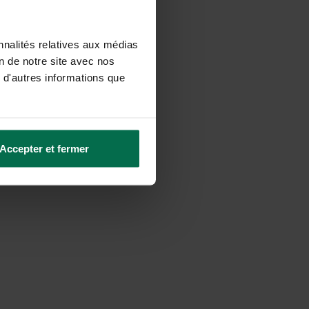
seurs partenaires et
nnalités relatives aux médias
on de notre site avec nos
 d'autres informations que
Accepter et fermer