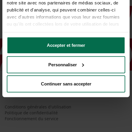
notre site avec nos partenaires de médias sociaux, de
publicité et d'analyse, qui peuvent combiner celles-ci
avec d'autres informations que vous leur avez fournies
ou qu'ils ont collectées lors de votre utilisation de leurs
services.
Accepter et fermer
Personnaliser
Continuer sans accepter
Conditions générales d'utilisation
Politique de confidentialité
Fonctionnement du service