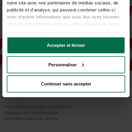
notre site avec nos partenaires de médias sociaux, de
publicité et d'analyse, qui peuvent combiner celles-ci
avec d'autres informations que vous leur avez fournies
ou qu'ils ont collectées lors de votre utilisation de leurs
services.
Accepter et fermer
Personnaliser
Continuer sans accepter
Conditions générales d'utilisation
Politique de confidentialité
Fonctionnement du service