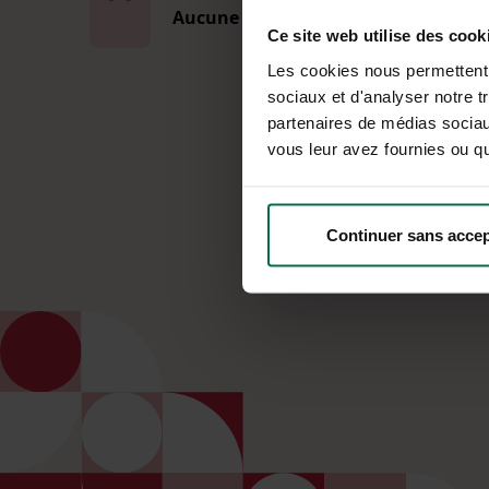
Aucune coupure d'énergie
Ce site web utilise des cook
Les cookies nous permettent d
sociaux et d'analyser notre t
partenaires de médias sociaux
vous leur avez fournies ou qu'
Continuer sans accep