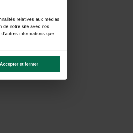
seurs partenaires et
nnalités relatives aux médias
on de notre site avec nos
 d'autres informations que
Accepter et fermer