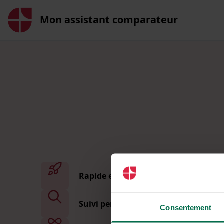
Mon assistant comparateur
Rapide et sans démarche
Suivi personnalisé
Consentement