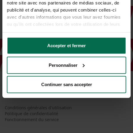
notre site avec nos partenaires de médias sociaux, de
publicité et d'analyse, qui peuvent combiner celles-ci
avec d'autres informations que vous leur avez fournies
ou qu'ils ont collectées lors de votre utilisation de leurs
services.
Accepter et fermer
Personnaliser
Continuer sans accepter
Conditions générales d'utilisation
Politique de confidentialité
Fonctionnement du service