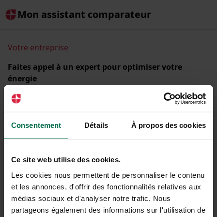
Mon assistant comparateur
Votre entreprise
Faites appel à un expert pour optimiser votre
énergie
Comparez les offres d'énergie de + de 30 fournisseurs
partenaires et réduisez la facture de votre entreprise.
Raison sociale ou SIREN
Consentement
Détails
À propos des cookies
Ce site web utilise des cookies.
Les cookies nous permettent de personnaliser le contenu
C'est parti !
et les annonces, d'offrir des fonctionnalités relatives aux
médias sociaux et d'analyser notre trafic. Nous
partageons également des informations sur l'utilisation de