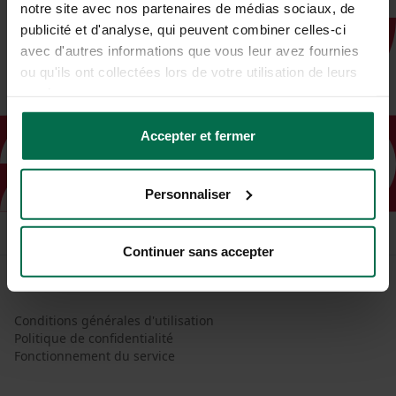
notre site avec nos partenaires de médias sociaux, de
publicité et d'analyse, qui peuvent combiner celles-ci
avec d'autres informations que vous leur avez fournies
ou qu'ils ont collectées lors de votre utilisation de leurs
services.
Accepter et fermer
Personnaliser
Continuer sans accepter
Conditions générales d'utilisation
Politique de confidentialité
Fonctionnement du service