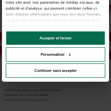
notre site avec nos partenaires de médias sociaux, de
publicité et d'analyse, qui peuvent combiner celles-ci
avec d'autres informations que vous leur avez fournies
ou qu'ils ont collectées lors de votre utilisation de leurs
services.
Accepter et fermer
Personnaliser
Continuer sans accepter
Conditions générales d'utilisation
Politique de confidentialité
Fonctionnement du service