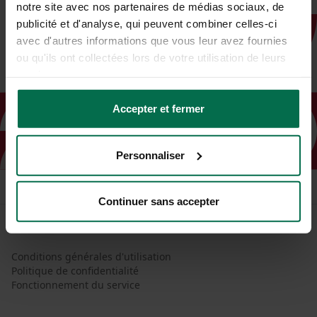
notre site avec nos partenaires de médias sociaux, de
publicité et d'analyse, qui peuvent combiner celles-ci
avec d'autres informations que vous leur avez fournies
ou qu'ils ont collectées lors de votre utilisation de leurs
services.
Accepter et fermer
Personnaliser
Continuer sans accepter
Conditions générales d'utilisation
Politique de confidentialité
Fonctionnement du service