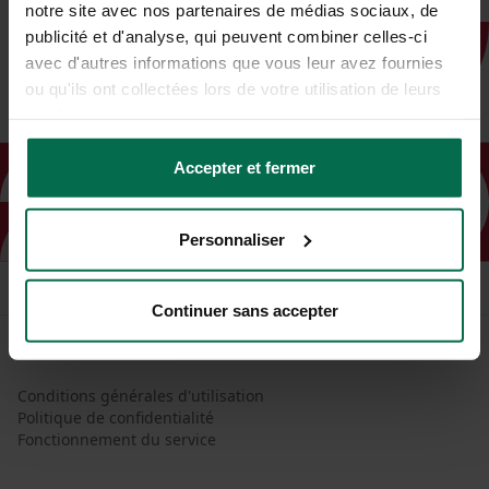
notre site avec nos partenaires de médias sociaux, de
publicité et d'analyse, qui peuvent combiner celles-ci
avec d'autres informations que vous leur avez fournies
ou qu'ils ont collectées lors de votre utilisation de leurs
services.
Accepter et fermer
Personnaliser
Continuer sans accepter
Conditions générales d'utilisation
Politique de confidentialité
Fonctionnement du service