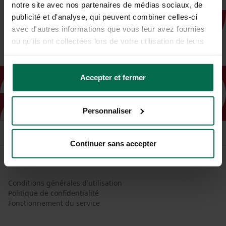
notre site avec nos partenaires de médias sociaux, de
publicité et d'analyse, qui peuvent combiner celles-ci
avec d'autres informations que vous leur avez fournies
ou qu'ils ont collectées lors de votre utilisation de leurs
services.
Accepter et fermer
Personnaliser
Continuer sans accepter
Conditions générales d'utilisation
Politique de confidentialité
Fonctionnement du service